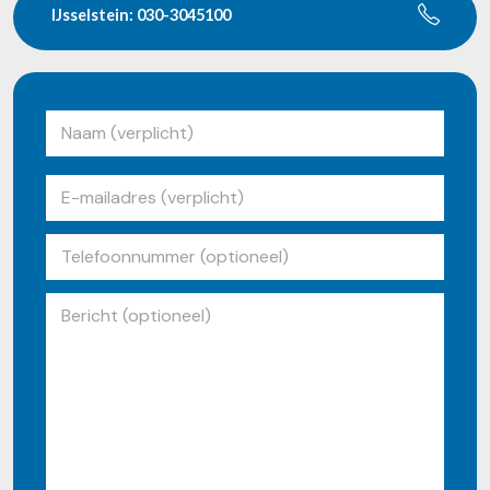
IJsselstein: 030-3045100