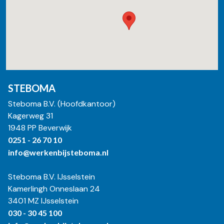
STEBOMA
Steboma B.V. (Hoofdkantoor)
Kagerweg 31
1948 PP Beverwijk
0251 - 26 70 10
info@werkenbijsteboma.nl
Steboma B.V. IJsselstein
Kamerlingh Onneslaan 24
3401 MZ IJsselstein
030 - 30 45 100