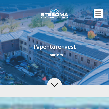
Papentorenvest
Haarlem