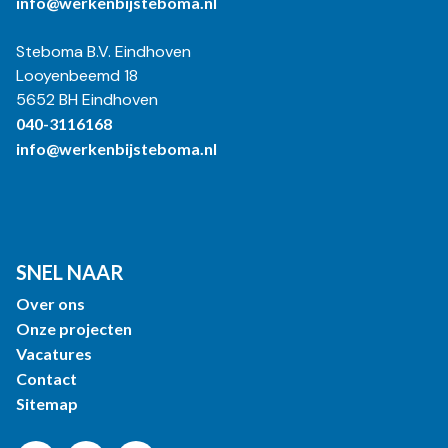
info@werkenbijsteboma.nl
Steboma B.V. Eindhoven
Looyenbeemd 18
5652 BH Eindhoven
040-3116168
info@werkenbijsteboma.nl
SNEL NAAR
Over ons
Onze projecten
Vacatures
Contact
Sitemap