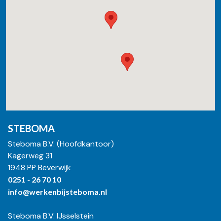
STEBOMA
Steboma B.V. (Hoofdkantoor)
Kagerweg 31
1948 PP Beverwijk
0251 - 26 70 10
info@werkenbijsteboma.nl
Steboma B.V. IJsselstein