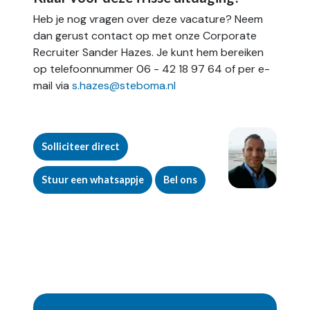
Heb je nog vragen over deze vacature? Neem
dan gerust contact op met onze Corporate
Recruiter Sander Hazes. Je kunt hem bereiken
op telefoonnummer 06 - 42 18 97 64 of per e-
mail via
s.hazes@steboma.nl
Solliciteer direct
Stuur een whatsappje
Bel ons