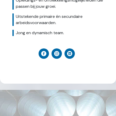
Opleidings- en ontwikkelingsmogelijkheden die
passen bij jouw groei.
Uitstekende primaire én secundaire
arbeidsvoorwaarden.
Jong en dynamisch team.
Facebook
Instagram
Linkedin