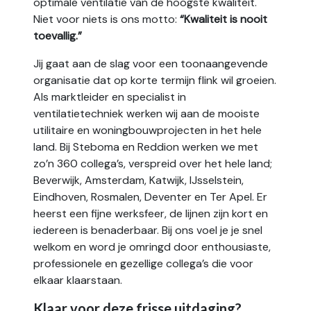
optimale ventilatie van de hoogste kwaliteit.
Niet voor niets is ons motto:
“Kwaliteit is nooit
toevallig.”
Jij gaat aan de slag voor een toonaangevende
organisatie dat op korte termijn flink wil groeien.
Als marktleider en specialist in
ventilatietechniek werken wij aan de mooiste
utilitaire en woningbouwprojecten in het hele
land. Bij Steboma en Reddion werken we met
zo’n 360 collega’s, verspreid over het hele land;
Beverwijk, Amsterdam, Katwijk, IJsselstein,
Eindhoven, Rosmalen, Deventer en Ter Apel. Er
heerst een fijne werksfeer, de lijnen zijn kort en
iedereen is benaderbaar. Bij ons voel je je snel
welkom en word je omringd door enthousiaste,
professionele en gezellige collega’s die voor
elkaar klaarstaan.
Klaar voor deze frisse uitdaging?