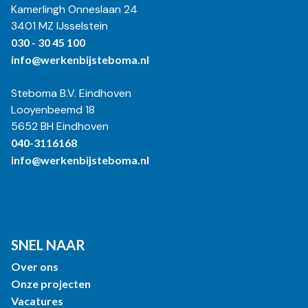
Kamerlingh Onneslaan 24
3401 MZ IJsselstein
030 - 30 45 100
info@werkenbijsteboma.nl
Steboma B.V. Eindhoven
Looyenbeemd 18
5652 BH Eindhoven
040-3116168
info@werkenbijsteboma.nl
SNEL NAAR
Over ons
Onze projecten
Vacatures