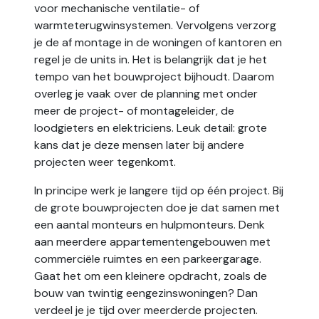
voor mechanische ventilatie- of
warmteterugwinsystemen. Vervolgens verzorg
je de af montage in de woningen of kantoren en
regel je de units in. Het is belangrijk dat je het
tempo van het bouwproject bijhoudt. Daarom
overleg je vaak over de planning met onder
meer de project- of montageleider, de
loodgieters en elektriciens. Leuk detail: grote
kans dat je deze mensen later bij andere
projecten weer tegenkomt.
In principe werk je langere tijd op één project. Bij
de grote bouwprojecten doe je dat samen met
een aantal monteurs en hulpmonteurs. Denk
aan meerdere appartementengebouwen met
commerciële ruimtes en een parkeergarage.
Gaat het om een kleinere opdracht, zoals de
bouw van twintig eengezinswoningen? Dan
verdeel je je tijd over meerderde projecten.